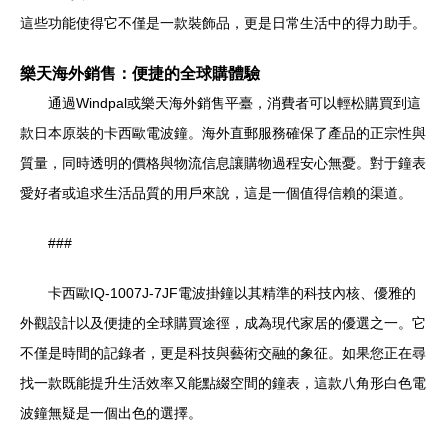
這些功能使得它不僅是一款裝飾品，更是日常生活中的得力助手。
樂天海外銷售：便捷的全球購體驗
通過Windpal或樂天海外銷售平臺，消費者可以輕松購買到這
款日本原裝的卡西歐電波鐘。海外直郵服務確保了產品的正宗性與
質量，同時透明的價格與物流信息讓購物過程安心無憂。對于鐘表
愛好者或追求生活品質的用戶來說，這是一個值得信賴的渠道。
###
卡西歐IQ-1007J-7JF電波掛鐘以其精準的科技內核、優雅的
外觀設計以及便捷的全球購買途徑，成為現代家居的優選之一。它
不僅是時間的記錄者，更是科技與藝術交融的象征。如果您正在尋
找一款既能提升生活效率又能點綴空間的鐘表，這款八角形白色電
波鐘無疑是一個出色的選擇。