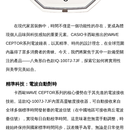
在現代家居裝飾中，時間不僅是一個功能性的存在，更成為體
現個人品味與科技感知的重要元素。CASIO卡西歐推出的WAVE
CEPTOR系列電波鐘表，以其精準、時尚的設計理念，在全球范圍
內贏得了眾多消費者的青睞。今天，我們將聚焦于其中一款備受關
注的產品——八角形白色款IQ-1007J-7JF，探索它如何將實用性
與美學完美結合。
精準科技：電波自動對時
卡西歐WAVE CEPTOR系列的核心優勢在于其先進的電波接收
技術。這款IQ-1007J-7JF內置高靈敏度接收器，可自動接收來自
全球多個標準時間發射臺的電波信號（在中國地區可接收商丘電波
臺信號），實現每日自動校準時間。這意味著您無需手動調整，時
鐘始終保持與國家標準時間同步，誤差幾乎為零。無論是日常使用